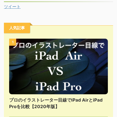
ツイート
人気記事
1
プロのイラストレーター目線でiPad AirとiPad
Proを比較【2020年版】