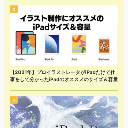
2
【2021年】プロイラストレータがiPadだけで仕
事をして分かったiPadのオススメのサイズ＆容量
3