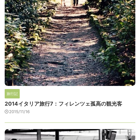
旅行記
2014イタリア旅行7：フィレンツェ孤高の観光客
2015/11/16