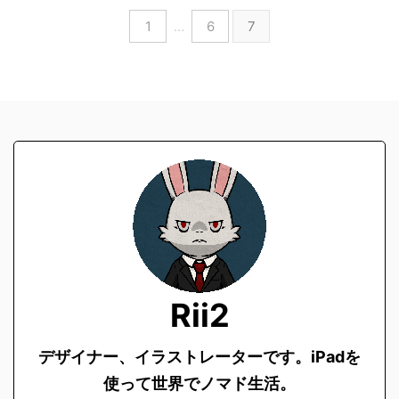
1
…
6
7
Rii2
デザイナー、イラストレーターです。
iPadを
使って世界でノマド生活。