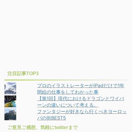
注目記事TOP3
プロのイラストレーターがiPadだけで1年
間絵の仕事をしてわかった事
【第1回】現代におけるドラゴンとワイバ
ーンの違いについて考える。
ファンタジーが好きなら行くべきヨーロッ
パの街BEST5
ご意見ご感想、気軽にtwitterまで