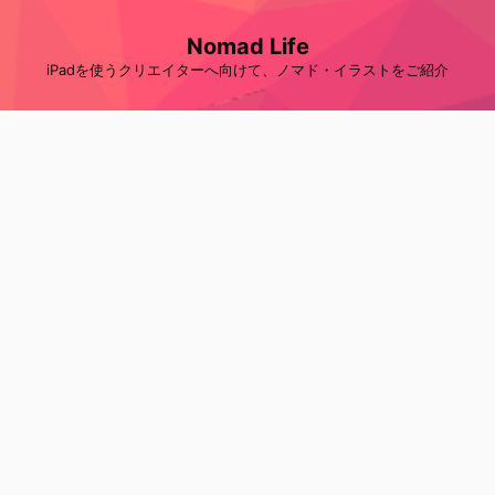
Nomad Life
iPadを使うクリエイターへ向けて、ノマド・イラストをご紹介