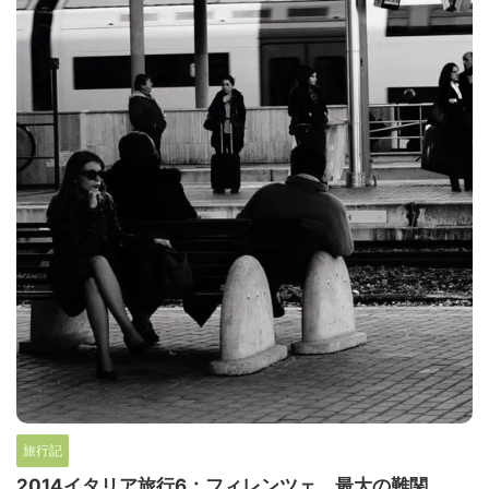
旅行記
2014イタリア旅行6：フィレンツェ。最大の難関