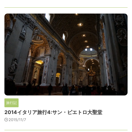
旅行記
2014イタリア旅行4:サン・ピエトロ大聖堂
2015/11/7