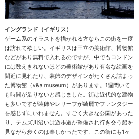
イングランド（イギリス）
ゲーム系のイラストを描かれる方ならこの街を一度
は訪れて欲しい。イギリスは王立の美術館、博物館
などがあり無料で入れるのですが、中でもロンドン
には数えきれないほどの美術館があり有名な絵画を
間近に見れたり、装飾のデザインがたくさん詰まっ
た博物館（
v&a museum
）があります。
1
週間いて
も時間が足りないと感じました。街は近代的な建物
も多いですが装飾やレリーフが綺麗でファンタジー
を感じずにいれません。すごく大きな公園があった
り、テムズ川沿いは遊歩道が整備され行き交う船を
見ながら歩くのは楽しかったです。この街にも1ヶ