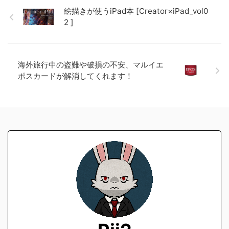
絵描きが使うiPad本 [Creator×iPad_vol0
2 ]
海外旅行中の盗難や破損の不安、マルイエ
ポスカードが解消してくれます！