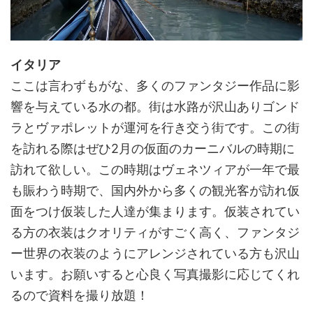
イタリア
ここは言わずもがな、多くのファンタジー作品に影
響を与えている水の都。街は水路が沢山ありゴンド
ラとヴァポレットが運河を行き交う街です。この街
を訪れる際はぜひ
2
月の仮面のカーニバルの時期に
訪れて欲しい。この時期はヴェネツィアが一年で最
も賑わう時期で、国内外から多くの観光客が訪れ仮
面をつけ仮装した人達が集まります。仮装されてい
る方の衣装はクオリティがすごく高く、ファンタジ
ー世界の衣装のようにアレンジされている方も沢山
います。お願いすると心良く写真撮影に応じてくれ
るので資料を撮り放題！