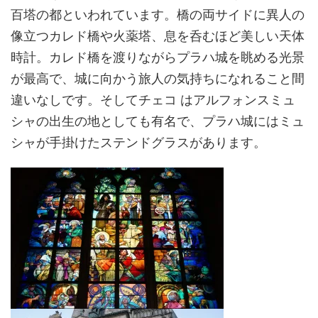
百塔の都といわれています。橋の両サイドに異人の
像立つカレド橋や火薬塔、息を呑むほど美しい天体
時計。カレド橋を渡りながらプラハ城を眺める光景
が最高で、城に向かう旅人の気持ちになれること間
違いなしです。そしてチェコ
はアルフォンスミュ
シャの出生の地としても有名で、プラハ城にはミュ
シャが手掛けたステンドグラスがあります。