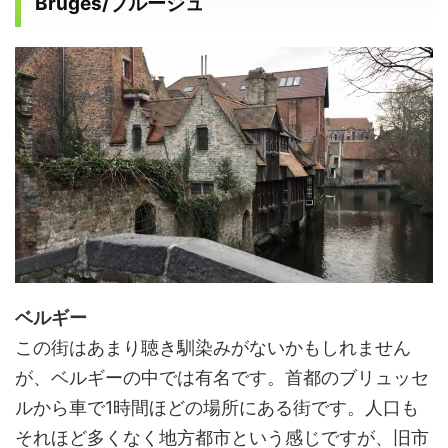
Bruges/
ブルージュ
ベルギー
この街はあまり聴き馴染みがないかもしれません
が、ベルギーの中では有名です。首都のブリュッセ
ルから車で
1
時間ほどの場所にある街です。人口も
それほど多くなく地方都市という感じですが、旧市