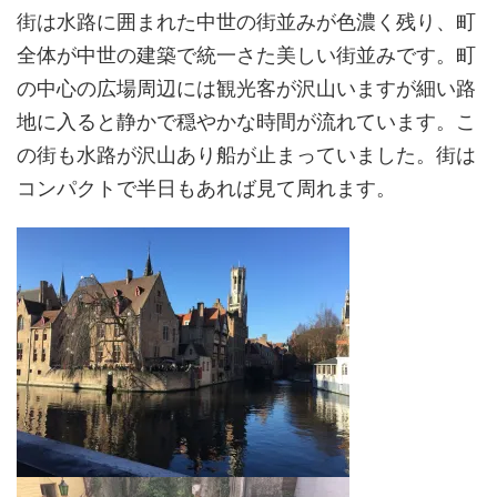
街は水路に囲まれた中世の街並みが色濃く残り、町
全体が中世の建築で統一さた美しい街並みです。町
の中心の広場周辺には観光客が沢山いますが細い路
地に入ると静かで穏やかな時間が流れています。こ
の街も水路が沢山あり船が止まっていました。街は
コンパクトで半日もあれば見て周れます。