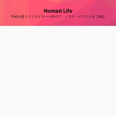
Nomad Life
iPadを使うクリエイターへ向けて、ノマド・イラストをご紹介