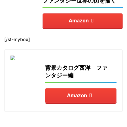
ファンタジー世界の街を描く
Amazon
[/st-mybox]
背景カタログ西洋 ファ
ンタジー編
Amazon