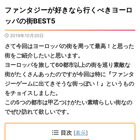
ファンタジーが好きなら行くべきヨーロ
ッパの街BEST5
2019年10月20日
さて今回はヨーロッパの街を周って最高！と思った
街をご紹介したいと思います。
ヨーロッパを旅して
60
都市以上の街を巡り素敵な
街がたくさんあったのですが今回は特に『ファンタ
ジーゲームに出てきそうな街っぽい！』というもの
をチョイスしました。
この
5
つの都市は甲乙つけがたい素晴らしい街なの
でぜひ訪れて欲しいです。
目次
[
表示
]