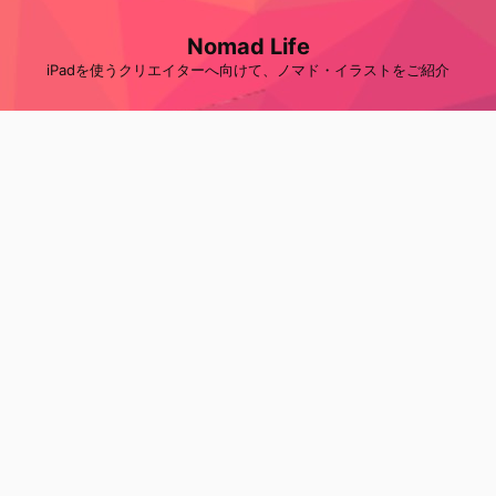
Nomad Life
iPadを使うクリエイターへ向けて、ノマド・イラストをご紹介