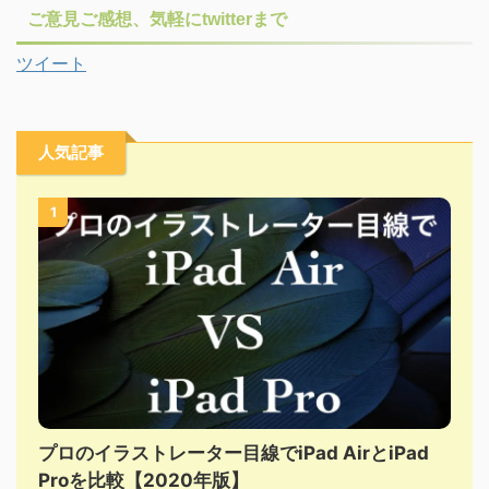
ご意見ご感想、気軽にtwitterまで
ツイート
人気記事
1
プロのイラストレーター目線でiPad AirとiPad
Proを比較【2020年版】