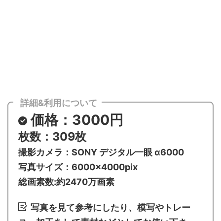
詳細&利用について
価格：3000円
枚数：3
09
枚
撮影カメラ：SONY デジタル一眼 α6000
写真サイズ：6000×4000pix
総画素数:約2470万画素
写真を見て参考にしたり、模写やトレー