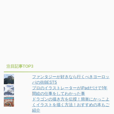
注目記事TOP3
ファンタジーが好きなら行くべきヨーロッ
パの街BEST5
プロのイラストレーターがiPadだけで1年
間絵の仕事をしてわかった事
ドラゴンの描き方を伝授！簡単にかっこよ
くイラストを描く方法！おすすめの本もご
紹介