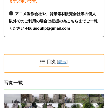
ますと幸いです。
アニメ製作会社や、背景素材販売会社等の個人
以外でのご利用の場合は把握の為こちらまでご一報
ください→kuusouhp@gmail.com
目次
[
表示
]
写真一覧