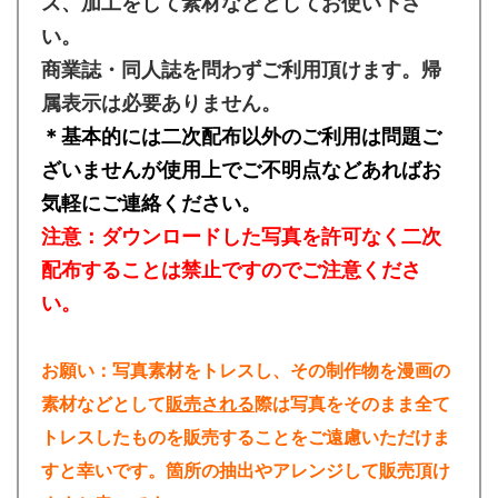
ス、加工をして素材などとしてお使い下さ
い。
商業誌・同人誌を問わずご利用頂けます。帰
属表示は必要ありません。
＊基本的には二次配布以外のご利用は問題ご
ざいませんが使用上でご不明点などあればお
気軽にご連絡ください。
注意：ダウンロードした写真を許可なく二次
配布することは禁止ですのでご注意くださ
い。
お願い：写真素材をトレスし、その制作物を漫画の
素材などとして
販売される
際は写真をそのまま全て
トレスしたものを販売することをご遠慮いただけま
すと幸いです。箇所の抽出やアレンジして販売頂け