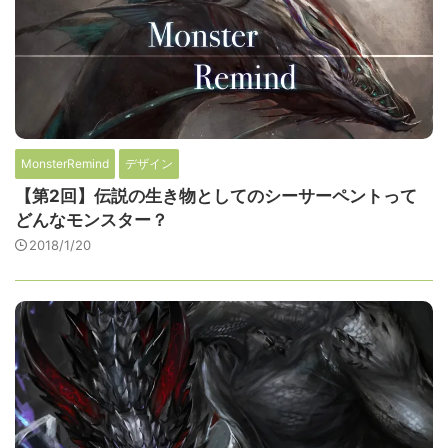
MonsterRemind
デザイン
【第2回】伝説の生き物としてのシーサーペントって
どんなモンスター？
2018/1/20