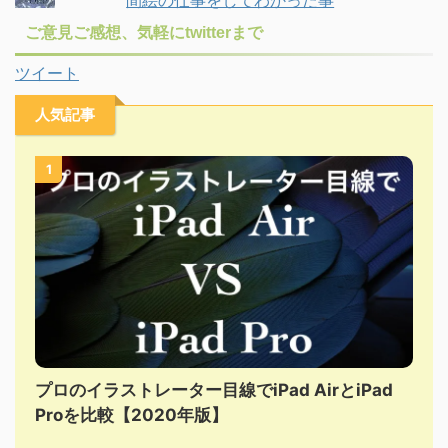
ご意見ご感想、気軽にtwitterまで
ツイート
人気記事
1
プロのイラストレーター目線でiPad AirとiPad
Proを比較【2020年版】