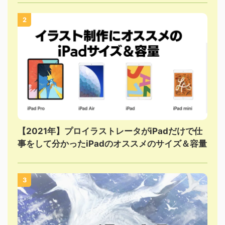
2
【2021年】プロイラストレータがiPadだけで仕
事をして分かったiPadのオススメのサイズ＆容量
3