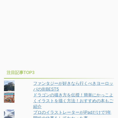
注目記事TOP3
ファンタジーが好きなら行くべきヨーロッ
パの街BEST5
ドラゴンの描き方を伝授！簡単にかっこよ
くイラストを描く方法！おすすめの本もご
紹介
プロのイラストレーターがiPadだけで1年
間絵の仕事をしてわかった事