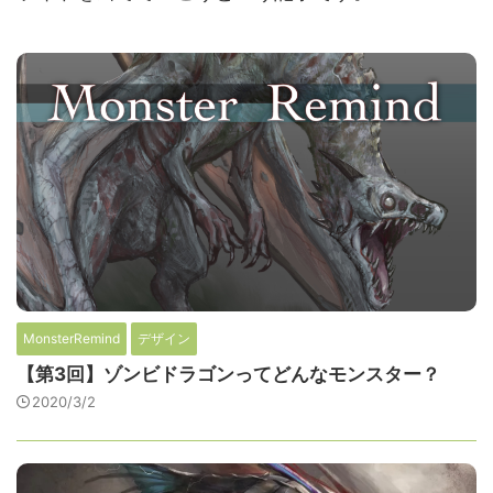
MonsterRemind
デザイン
【第3回】ゾンビドラゴンってどんなモンスター？
2020/3/2