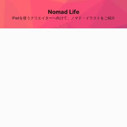
Nomad Life
iPadを使うクリエイターへ向けて、ノマド・イラストをご紹介