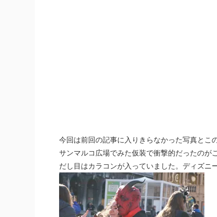
写真素材
写真素材
今回は前回の記事に入りきらなかった写真とこ
サンマルコ広場でみた仮装で衝撃的だったのが
だし目はカラコンが入っていました。ディズニ