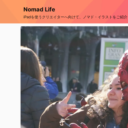
Nomad Life
iPadを使うクリエイターへ向けて、ノマド・イラストをご紹介