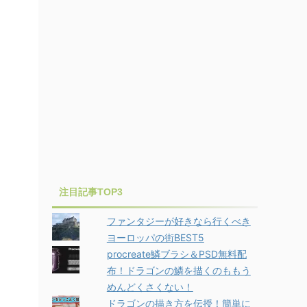
注目記事TOP3
ファンタジーが好きなら行くべき
ヨーロッパの街BEST5
procreate鱗ブラシ＆PSD無料配
布！ドラゴンの鱗を描くのももう
めんどくさくない！
ドラゴンの描き方を伝授！簡単に