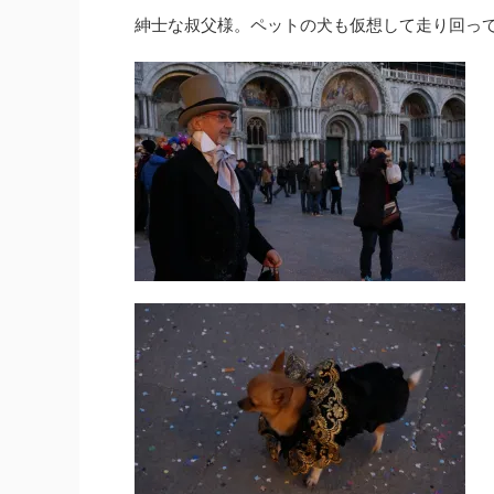
紳士な叔父様。ペットの犬も仮想して走り回っ