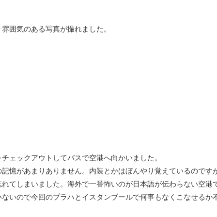
り雰囲気のある写真が撮れました。
をチェックアウトしてバスで空港へ向かいました。
の記憶があまりありません。内装とかはぼんやり覚えているのです
忘れてしまいました。海外で一番怖いのが日本語が伝わらない空港
いないので今回のプラハとイスタンブールで何事もなくこなせるか