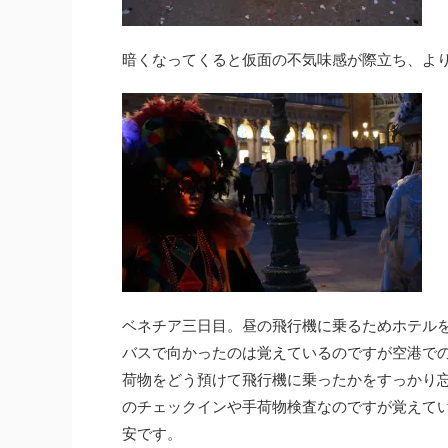
暗くなってくると仮面の不気味感が際立ち、よ
ベネチア三日目。昼の飛行機に乗るためホテル
バスで向かったのは覚えているのですが空港で
荷物をどう預けて飛行機に乗ったかをすっかり
のチェックインや手荷物検査なのですが覚えて
安です。