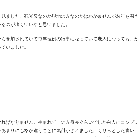
く見ました。観光客なのか現地の方なのかはわかませんがお年を召
いるのが凄くいいなと思いました。
から参加されていて毎年恒例の行事になっていて老人になっても、
っていました。
ければなりません。生まれてこの方身長ぐらいでしか白人にコンプ
であまりにも格が違うことに気付かされました。くりっとした青い