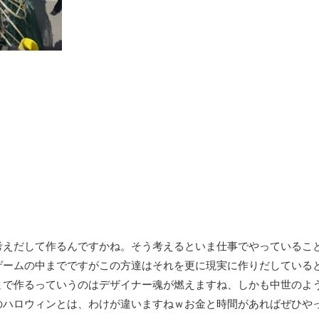
考えだして作るんですかね。そう考えるといま仕事でやっているこ
ゲームの中までですがこの方達はそれを更に現実に作りだしている
まで作るっていうのはデザイナー魂が燃えますね、しかも中世のよ
のハロウィンとは、わけが違いますねｗお金と時間があればぜひや