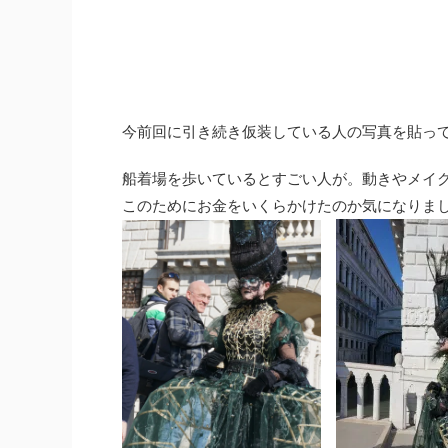
今前回に引き続き仮装している人の写真を貼っ
船着場を歩いているとすごい人が。動きやメイ
このためにお金をいくらかけたのか気になりま