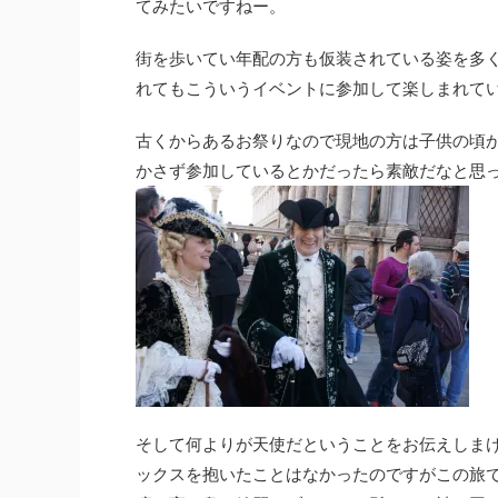
てみたいですねー。
街を歩いてい年配の方も仮装されている姿を多
れてもこういうイベントに参加して楽しまれて
古くからあるお祭りなので現地の方は子供の頃
かさず参加しているとかだったら素敵だなと思
そして何よりが天使だということをお伝えしま
ックスを抱いたことはなかったのですがこの旅