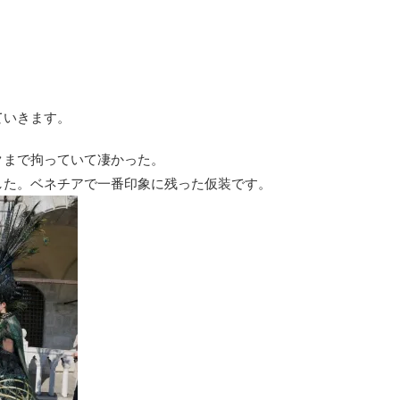
ていきます。
クまで拘っていて凄かった。
した。ベネチアで一番印象に残った仮装です。