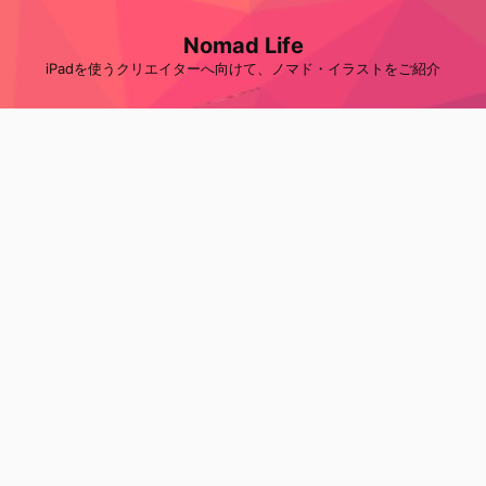
Nomad Life
iPadを使うクリエイターへ向けて、ノマド・イラストをご紹介