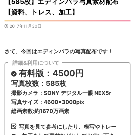
【585枚】エディンバラ写真素材配布
【資料、トレス、加工】
2017年11月30日
さて、今回はエディンバラの写真配布です！
詳細&利用について
有料版：4500円
写真枚数：585枚
撮影カメラ：SONY デジタル一眼 NEX5r
写真サイズ：4600×3000pix
総画素数:約1670万画素
写真を見て参考にしたり、模写やトレー