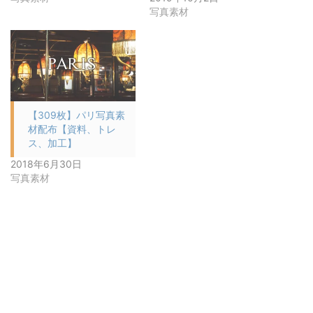
写真素材
【309枚】パリ写真素
材配布【資料、トレ
ス、加工】
2018年6月30日
写真素材