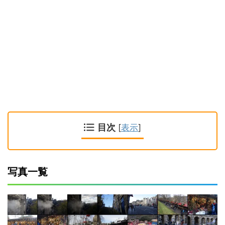
目次
[
表示
]
写真一覧