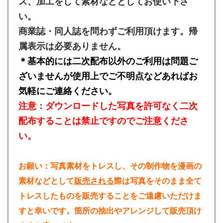
ス、加工をして素材などとしてお使い下さ
い。
商業誌・同人誌を問わずご利用頂けます。帰
属表示は必要ありません。
＊基本的には二次配布以外のご利用は問題ご
ざいませんが使用上でご不明点などあればお
気軽にご連絡ください。
注意：ダウンロードした写真を許可なく二次
配布することは禁止ですのでご注意くださ
い。
お願い：写真素材をトレスし、その制作物を漫画の
素材などとして
販売される
際は写真をそのまま全て
トレスしたものを販売することをご遠慮いただけま
すと幸いです。箇所の抽出やアレンジして販売頂け