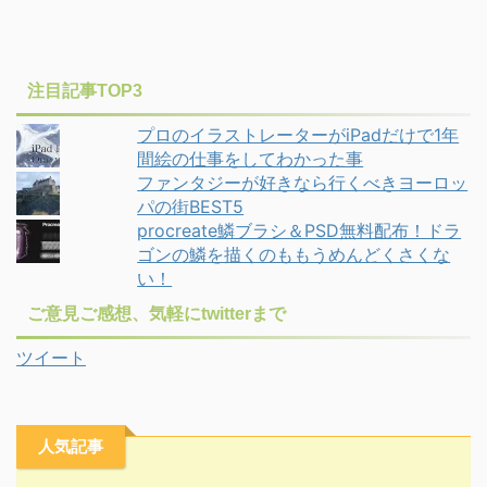
注目記事TOP3
プロのイラストレーターがiPadだけで1年
間絵の仕事をしてわかった事
ファンタジーが好きなら行くべきヨーロッ
パの街BEST5
procreate鱗ブラシ＆PSD無料配布！ドラ
ゴンの鱗を描くのももうめんどくさくな
い！
ご意見ご感想、気軽にtwitterまで
ツイート
人気記事