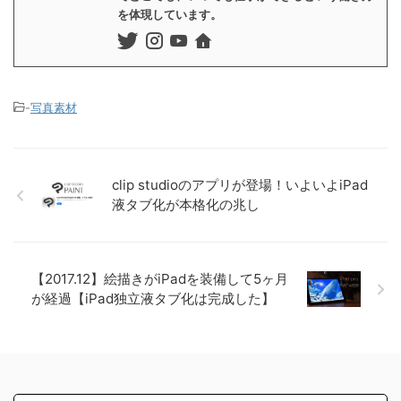
を体現しています。
-
写真素材
clip studioのアプリが登場！いよいよiPad
液タブ化が本格化の兆し
【2017.12】絵描きがiPadを装備して5ヶ月
が経過【iPad独立液タブ化は完成した】