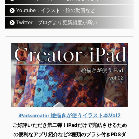
Youtube：イラスト・旅の動画など
Twitter：ブログより更新頻度が高い
絵描きが使うイラスト本Vol2
iPad×creator
ご好評いただき第二弾！iPadだけで完結させるため
の便利なアプリ紹介など2
種類のブラシ付きPDSダ