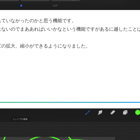
れていなかったのかと思う機能です。
はないのでまああればいいかなという機能ですがあるに越したこと
ズの拡大、縮小ができるようになりました。