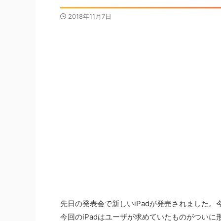
2018年11月7日
写真素材
写真素材
先日の発表会で新しいiPadが発売されました。
今回のiPadはユーザが求めていたものがつい