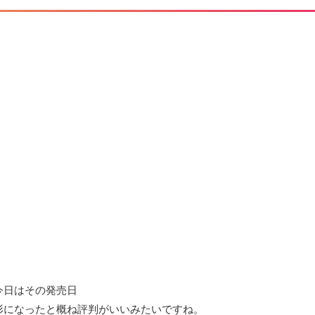
写真素材
今日はその発売日
に形になったと概ね評判がいいみたいですね。