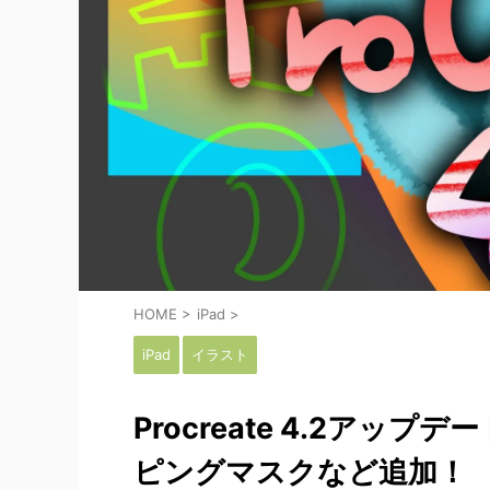
HOME
>
iPad
>
iPad
イラスト
Procreate 4.2ア
ピングマスクなど追加！