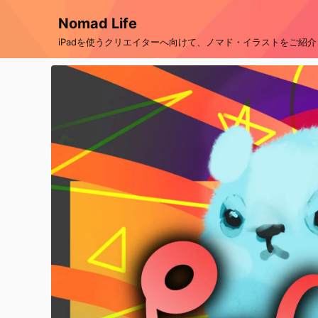
Nomad Life
iPadを使うクリエイターへ向けて、ノマド・イラストをご紹介