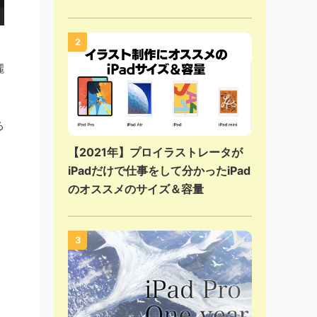
2
麗
る
【2021年】プロイラストレータが
iPadだけで仕事をして分かったiPad
のオススメのサイズ＆容量
3