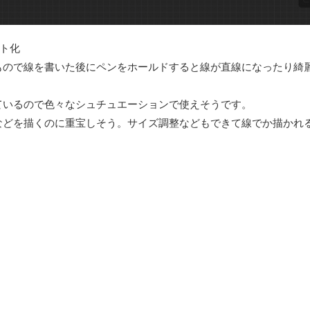
ト化
もので線を書いた後にペンをホールドすると線が直線になったり綺
ているので色々なシュチュエーションで使えそうです。
などを描くのに重宝しそう。サイズ調整などもできて線でか描かれ