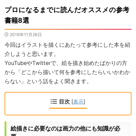
プロになるまでに読んだオススメの参考
書籍8選
2019年11月26日
今回はイラストを描くにあたって参考にした本を紹
介しようと思います。
YouTube
や
Twitter
で、絵を描き始めたばかりの方
から「どこから描いて何を参考にしたらいいかわか
らない」という話をよく聞きます。
目次
[
表示
]
絵描きに必要なのは画力の他にも知識が必