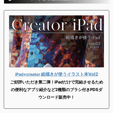
絵描きが使うイラスト本Vol2
iPad×creator
ご好評いただき第二弾！iPadだけで完結させるため
の便利なアプリ紹介など2
種類のブラシ付きPDSダ
ウンロード販売中！