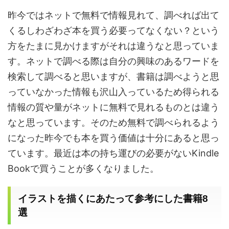
昨今ではネットで無料で情報見れて、調べれば出て
くるしわざわざ本を買う必要ってなくない？という
方をたまに見かけますがそれは違うなと思っていま
す。
ネットで調べる際は自分の興味のあるワードを
検索して調べると思いますが、書籍は調べようと思
っていなかった情報も沢山入っているため得られる
情報の質や量がネットに無料で見れるものとは違う
なと思っています。そのため無料で調べられるよう
になった昨今でも本を買う価値は十分にあると思っ
ています。
最近は本の持ち運びの必要がない
Kindle
Book
で買うことが多くなりました。
イラストを描くにあたって参考にした書籍
8
選