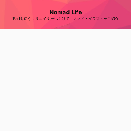
Nomad Life
iPadを使うクリエイターへ向けて、ノマド・イラストをご紹介