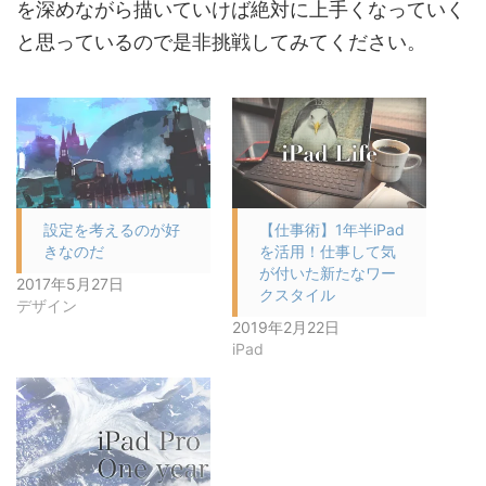
を深めながら描いていけば絶対に上手くなっていく
と思っているので是非挑戦してみてください。
設定を考えるのが好
【仕事術】1年半iPad
きなのだ
を活用！仕事して気
が付いた新たなワー
2017年5月27日
クスタイル
デザイン
2019年2月22日
iPad