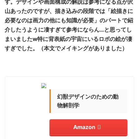
す。デザインや画面構成の解説は参考になる点が沢
山あったのですが、描き込みの段階では「
絵描きに
必要なのは画力の他にも知識が必要
」のパートで紹
介したうように凄すぎて参考にならん
…
と思ってし
まいました
w
特に背表紙の宇宙にいるロボの絵が凄
すぎでした。（本文でメイキングがありました）
幻獣デザインのための動
物解剖学
Amazon