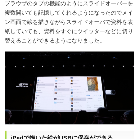
ブラウザのタブの機能のようにスライドオーバーを
複数開いても記憶してくれるようになったのでメイ
ン画面で絵を描きながらスライドオーバで資料を表
紙していても、資料をすぐにツイッターなどに切り
替えることができるようになりました。
iPad
で描いた絵が
USB
に保存ができる