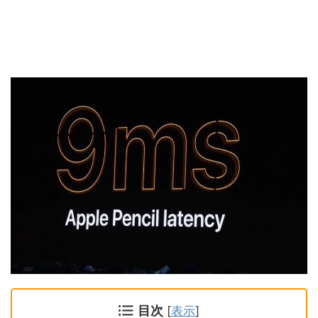
目次
[
表示
]