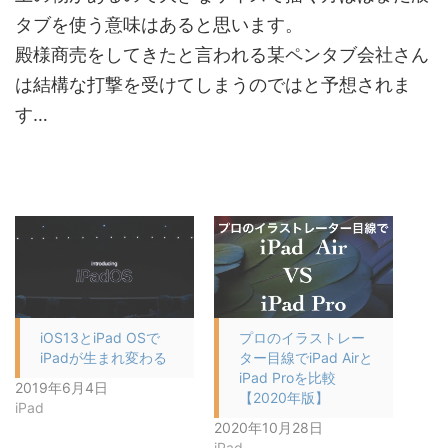
タブを使う意味はあると思います。
殿様商売をしてきたと言われる某ペンタブ会社さん
は結構な打撃を受けてしまうのではと予想されま
す
…
iOS13とiPad OSで
プロのイラストレー
iPadが生まれ変わる
ター目線でiPad Airと
iPad Proを比較
2019年6月4日
【2020年版】
iPad
2020年10月28日
iPad