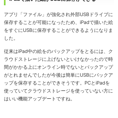
アプリ「ファイル」が強化され外部
USB
ドライブに
保存することが可能になったため、
iPad
で描いた絵
をすぐに
USB
に保存することができるようになりま
した。
従来は
iPad
中の絵をのバックアップをとるには、ク
ラウドストレージに上げないといけなかったので時
間がかかる上にオンライン時でないとバックアップ
がとれませんでしたが今後は簡単に
USB
にバックア
ップを保存することができそうです。
PC
と
iPad
を
使っていてクラウドストレージを使っていない方に
はいい機能アップデートですね。