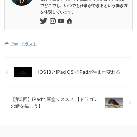
でどこでも、いつでも仕事ができるという働き方
を体現しています。
-
iPad
,
イラスト
iOS13とiPad OSでiPadが生まれ変わる
【第3回】iPadで厚塗りススメ 【ドラゴン
の鱗を描こう】