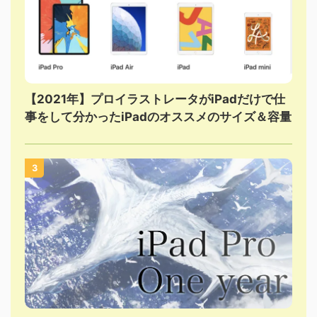
【2021年】プロイラストレータがiPadだけで仕
事をして分かったiPadのオススメのサイズ＆容量
3