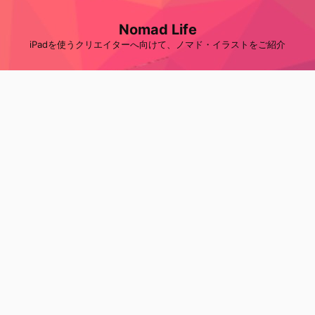
Nomad Life
iPadを使うクリエイターへ向けて、ノマド・イラストをご紹介