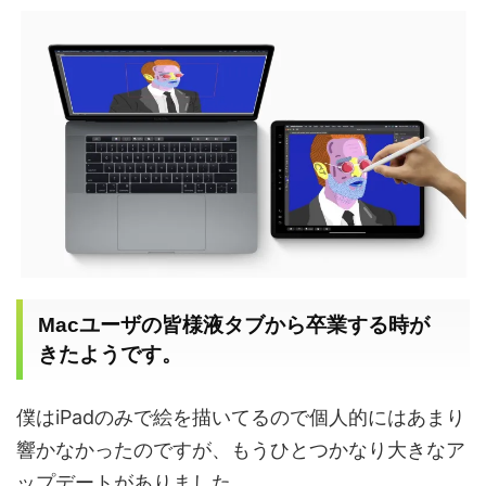
Mac
ユーザの皆様液タブから卒業する時が
きたようです。
僕は
iPad
のみで絵を描いてるので個人的にはあまり
響かなかったのですが、もうひとつかなり大きなア
ップデートがありました。