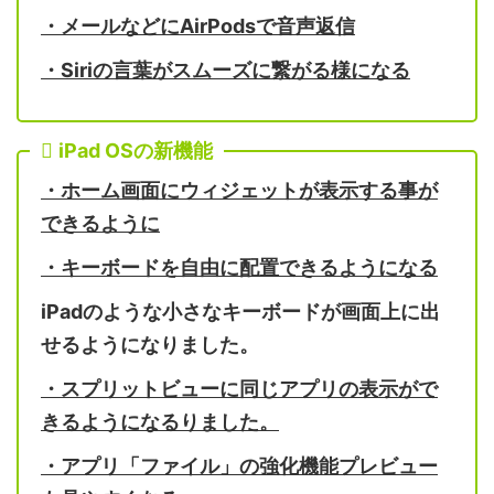
・メールなどに
AirPods
で音声返信
・
Siri
の言葉がスムーズに繋がる様になる
iPad OSの新機能
・ホーム画面にウィジェットが表示する事が
できるように
・キーボードを自由に配置できるようになる
iPad
のような小さなキーボードが画面上に出
せるようになりました。
・スプリットビューに同じアプリの表示がで
きるようになるりました。
・アプリ「ファイル」の強化機能プレビュー