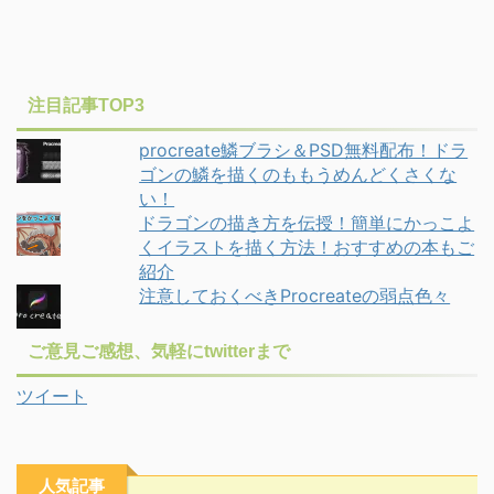
注目記事TOP3
procreate鱗ブラシ＆PSD無料配布！ドラ
ゴンの鱗を描くのももうめんどくさくな
い！
ドラゴンの描き方を伝授！簡単にかっこよ
くイラストを描く方法！おすすめの本もご
紹介
注意しておくべきProcreateの弱点色々
ご意見ご感想、気軽にtwitterまで
ツイート
人気記事