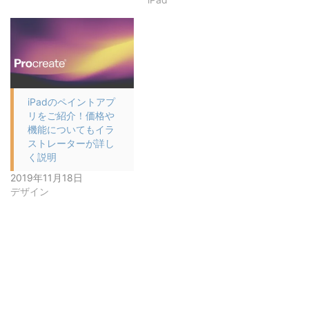
iPadのペイントアプ
リをご紹介！価格や
機能についてもイラ
ストレーターが詳し
く説明
2019年11月18日
デザイン