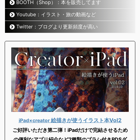
BOOTH（Shop）：本を販売してます
Youtube：イラスト・旅の動画など
Twitter：ブログより更新頻度が高い
絵描きが使うイラスト本Vol2
iPad×creator
ご好評いただき第二弾！iPadだけで完結させるため
の便利なアプリ紹介など2
種類のブラシ付きPDSダ